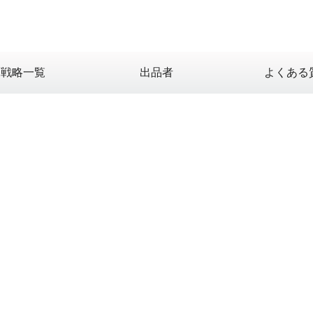
X戦略一覧
出品者
よくある