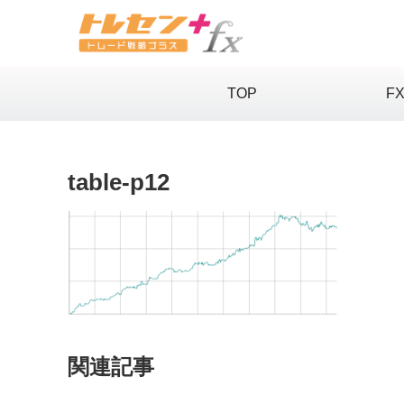
TOP
F
table-p12
関連記事