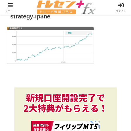
メニュー
ログイン
strategy-lp3ne