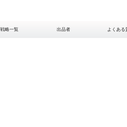
X戦略一覧
出品者
よくある