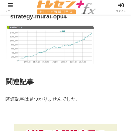
メニュー
ログイン
strategy-murai-op04
関連記事
関連記事は見つかりませんでした。