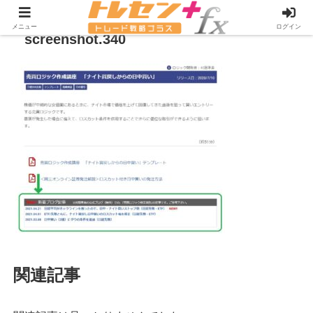
メニュー
ログイン
screenshot.340
関連記事