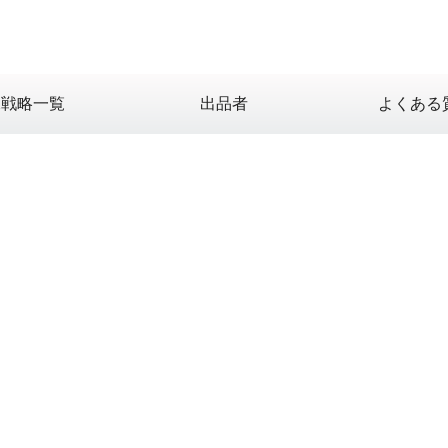
X戦略一覧
出品者
よくある