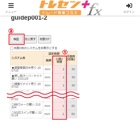
メニュー
ログイン
guidep001-2