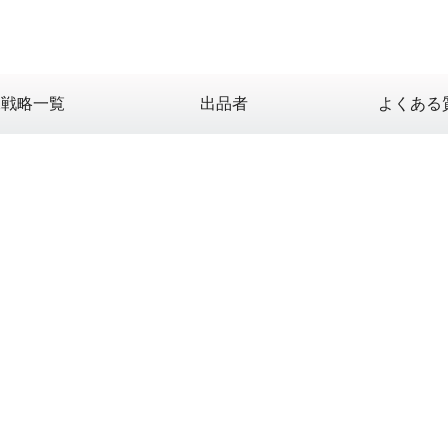
X戦略一覧
出品者
よくある