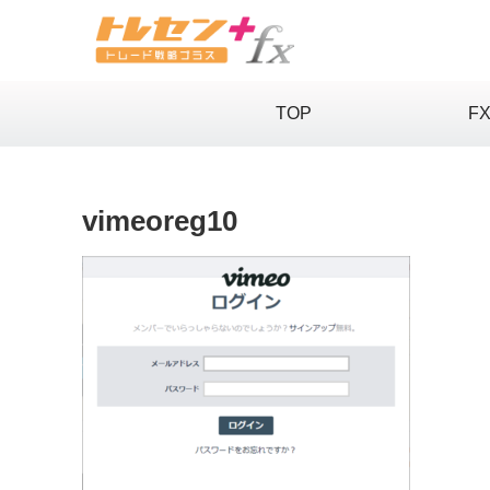
TOP
F
vimeoreg10