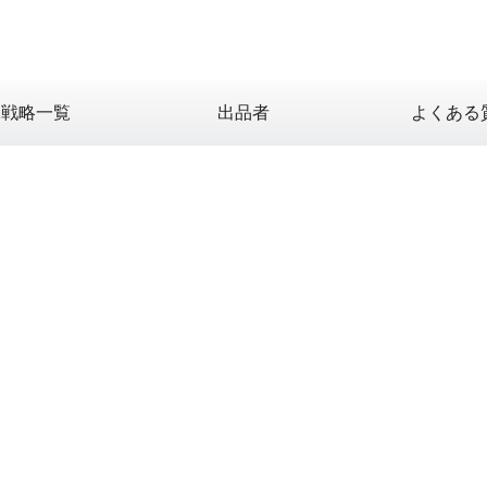
X戦略一覧
出品者
よくある