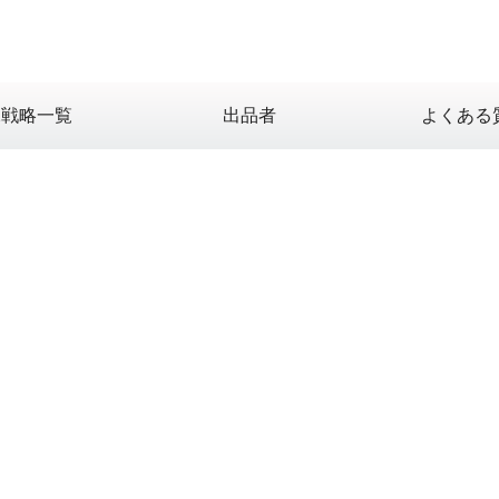
X戦略一覧
出品者
よくある